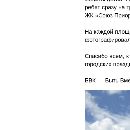
ребят сразу на 
ЖК «Союз Приор
На каждой площа
фотографировал
Спасибо всем, к
городских празд
БВК — Быть Вме