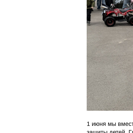
1 июня мы вмест
защиты детей. Г