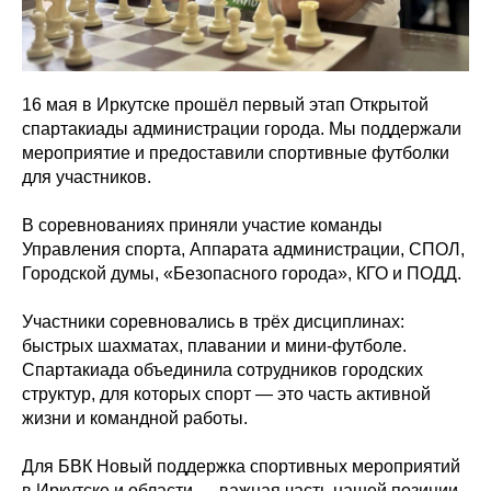
16 мая в Иркутске прошёл первый этап Открытой
спартакиады администрации города. Мы поддержали
мероприятие и предоставили спортивные футболки
для участников.
В соревнованиях приняли участие команды
Управления спорта, Аппарата администрации, СПОЛ,
Городской думы, «Безопасного города», КГО и ПОДД.
Участники соревновались в трёх дисциплинах:
быстрых шахматах, плавании и мини-футболе.
Спартакиада объединила сотрудников городских
структур, для которых спорт — это часть активной
жизни и командной работы.
Для БВК Новый поддержка спортивных мероприятий
в Иркутске и области — важная часть нашей позиции.