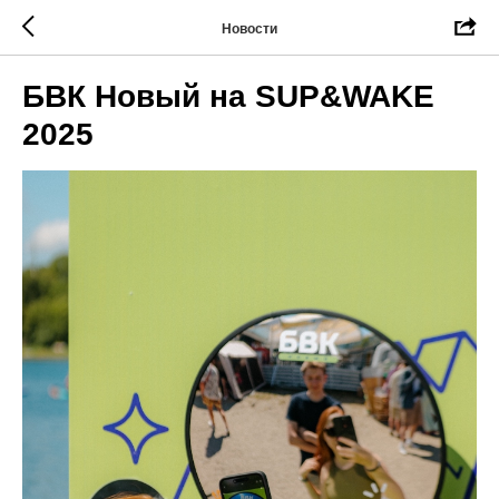
Новости
БВК Новый на SUP&WAKE
2025